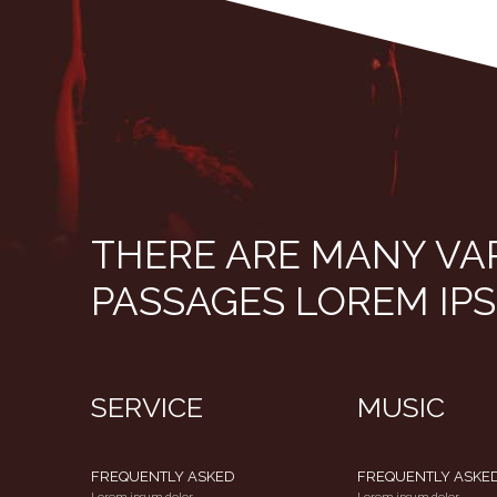
THERE ARE MANY VA
PASSAGES LOREM IP
SERVICE
MUSIC
FREQUENTLY ASKED
FREQUENTLY ASKE
Lorem ipsum dolor
Lorem ipsum dolor