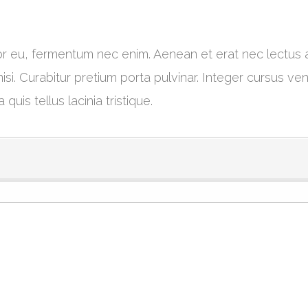
 eu, fermentum nec enim. Aenean et erat nec lectus ad
si. Curabitur pretium porta pulvinar. Integer cursus ven
 quis tellus lacinia tristique.