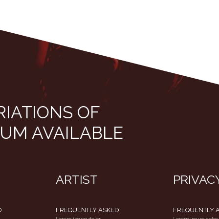
RIATIONS OF
SUM AVAILABLE
ARTIST
PRIVAC
D
FREQUENTLY ASKED
FREQUENTLY 
Lorem ipsum dolor
Lorem ipsum dolor